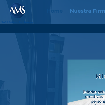
Home
Nuestra Fir
Mi
Brindar sol
creativas,
persona