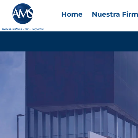
Home
Nuestra Fir