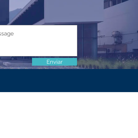
Enviar